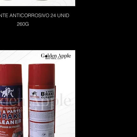
TE ANTICORROSIVO 24 UNID
260G