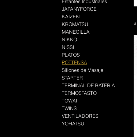
Estantes Industriales
JAPANYFORCE
KAIZEKI
6
KROMATSU
MANECILLA
NIKKO
NISSI
PLATOS
POTTENSA
Sillones de Masaje
STARTER
TERMINAL DE BATERIA
TERMOSTASTO
TOWAI
TWINS
VENTILADORES
YOHATSU