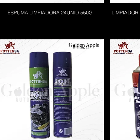
ESPUMA LIMPIADORA 24UNID 550G
LIMPIADOR