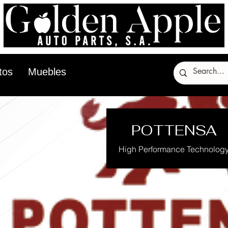
tos
Muebles
POTTENSA
High Performance Technolog