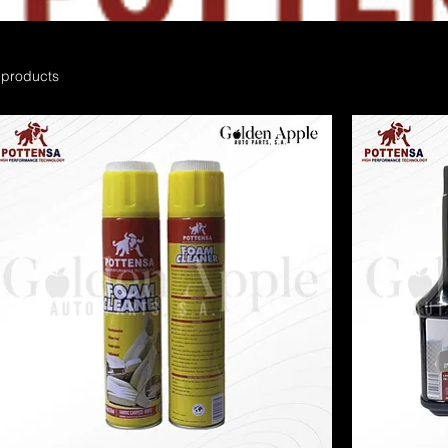
 products