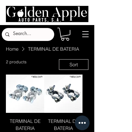
Home
TERMINAL DE BATERIA
2 products
Sort
TERMINAL DE
TERMINAL DE
BATERIA
BATERIA