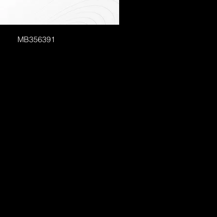
MB356391