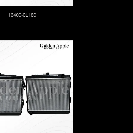
16400-0L180