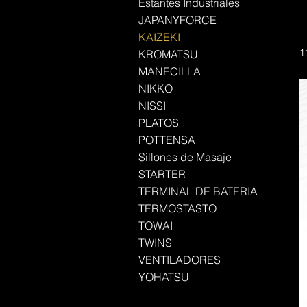
Estantes Industriales
JAPANYFORCE
KAIZEKI
1
KROMATSU
MANECILLA
NIKKO
NISSI
PLATOS
POTTENSA
Sillones de Masaje
STARTER
TERMINAL DE BATERIA
TERMOSTASTO
TOWAI
TWINS
VENTILADORES
YOHATSU