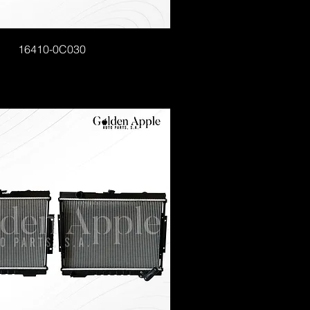
16410-0C030