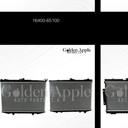
16400-65100