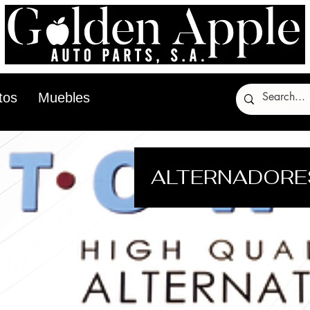
tos
Muebles
ALTERNADORE