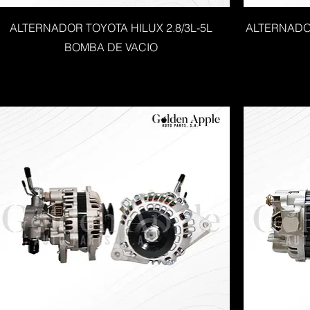
ALTERNADOR TOYOTA HILUX 2.8/3L-5L
ALTERNADO
BOMBA DE VACIO