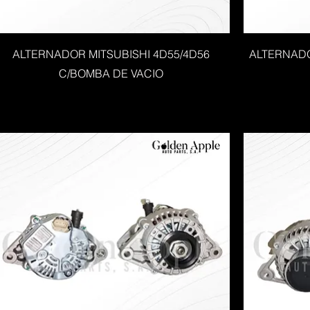
ALTERNADOR MITSUBISHI 4D55/4D56
ALTERNADO
C/BOMBA DE VACIO