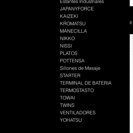
Estantes Industriales
JAPANYFORCE
KAIZEKI
6
KROMATSU
MANECILLA
NIKKO
NISSI
PLATOS
POTTENSA
Sillones de Masaje
STARTER
TERMINAL DE BATERIA
TERMOSTASTO
TOWAI
TWINS
VENTILADORES
YOHATSU