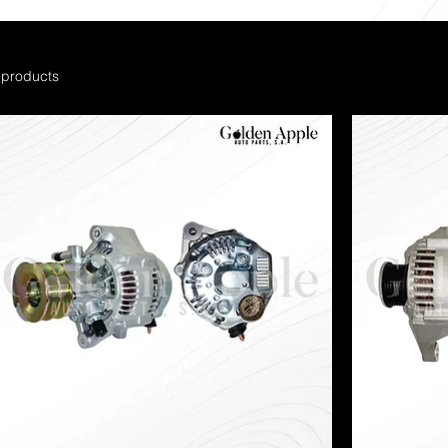
 products