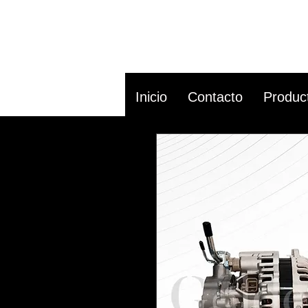
Inicio
Contacto
Produc