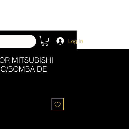
Log In
OR MITSUBISHI
 C/BOMBA DE