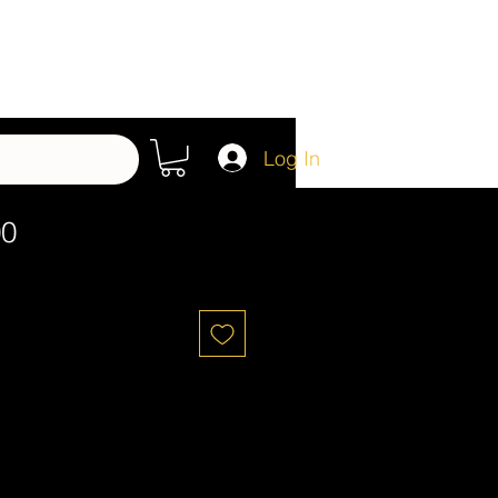
Log In
00