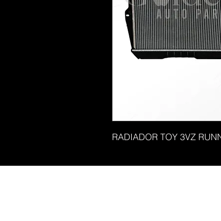
RADIADOR TOY 3VZ RUNN