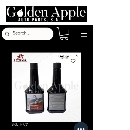
SKU: FIC7