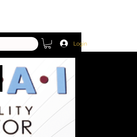
Login