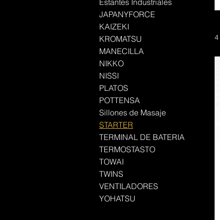
Estantes Industriales
JAPANYFORCE
KAIZEKI
4
KROMATSU
MANECILLA
NIKKO
NISSI
PLATOS
POTTENSA
Sillones de Masaje
STARTER
TERMINAL DE BATERIA
TERMOSTASTO
TOWAI
TWINS
VENTILADORES
YOHATSU