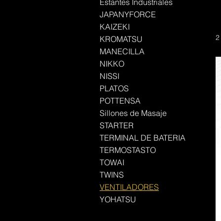
Estantes Industriales
JAPANYFORCE
KAIZEKI
2
KROMATSU
MANECILLA
NIKKO
NISSI
PLATOS
POTTENSA
Sillones de Masaje
STARTER
TERMINAL DE BATERIA
TERMOSTASTO
TOWAI
TWINS
VENTILADORES
YOHATSU