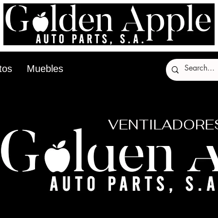
tos
Muebles
VENTILADORE