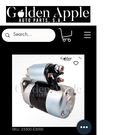
SKU: 23300-E3000