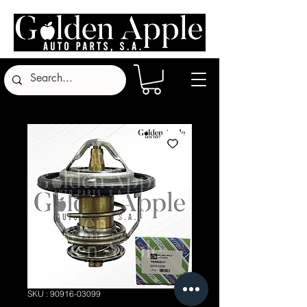
SKU : 90916-03099