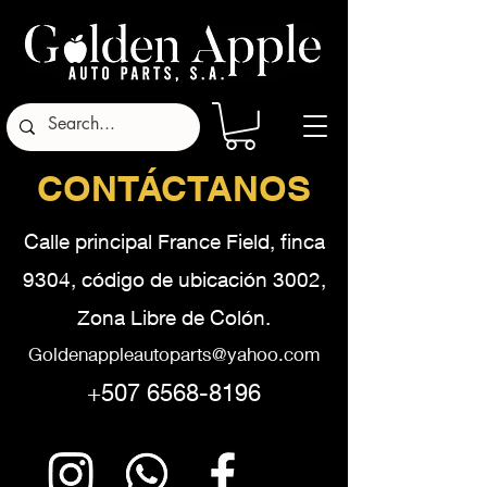
CONTÁCTANOS
Calle principal France Field, finca
9304, código de ubicación 3002,
Zona Libre de Colón.
Goldenappleautoparts@yahoo.com
+507 6568-8196