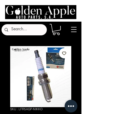
SKU : LFR5AGP-NIKKO