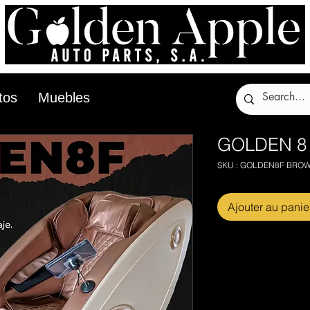
tos
Muebles
GOLDEN 8
SKU : GOLDEN8F BRO
Ajouter au panie