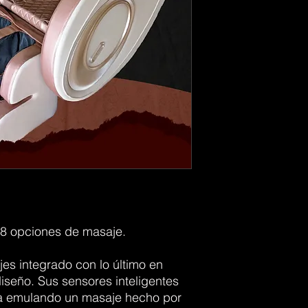
n 8 opciones de masaje.
es integrado con lo último en
iseño. Sus sensores inteligentes
ria emulando un masaje hecho por