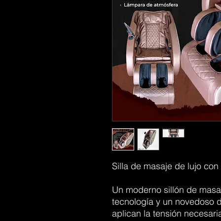
Silla de masaje de lujo co
Un moderno sillón de masaj
tecnología y un novedoso d
aplican la tensión necesa