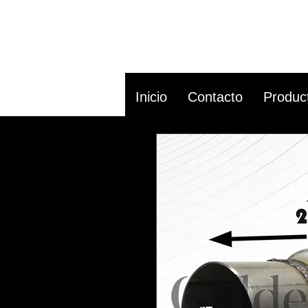
Inicio
Contacto
Produc