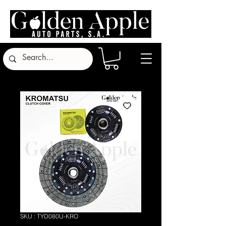
SKU : TYD080U-KRO