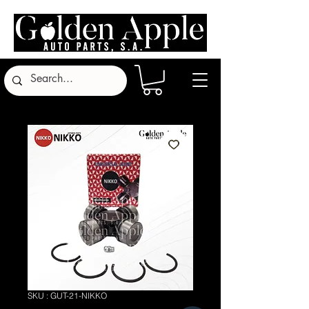
SKU : GUT-21-NIKKO