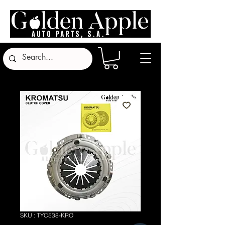
SKU : TYC538-KRO