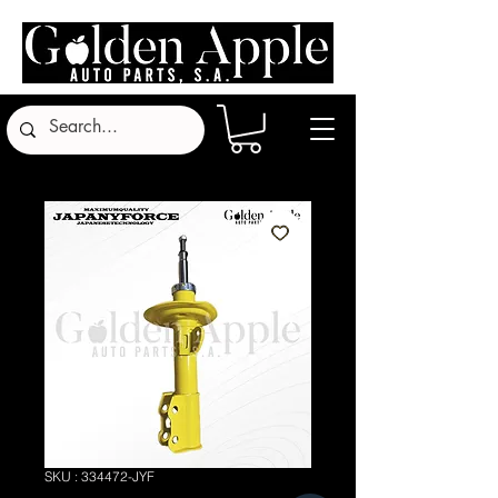
SKU : 334472-JYF