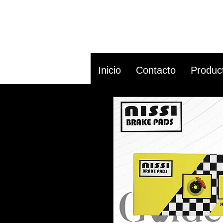
Inicio
Contacto
Produc