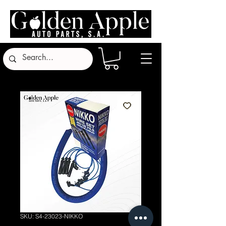
SKU: S4-23023-NIKKO