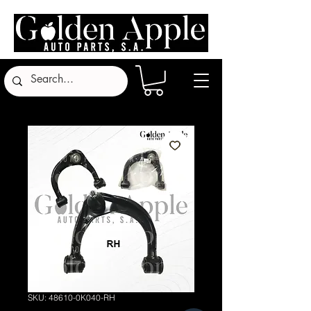
SKU: 48610-0K040-RH