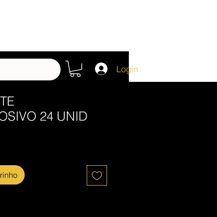
Login
TE
OSIVO 24 UNID
rinho