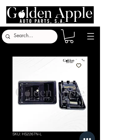
SKU: HS2267N-L