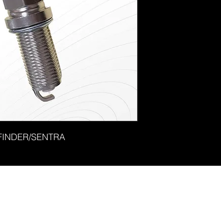
TFINDER/SENTRA