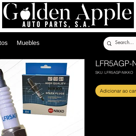
tos
Muebles
LFR5AGP-
SKU: LFR5AGP-NIKKO
Adicionar ao car