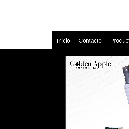
Inicio
Contacto
Produc