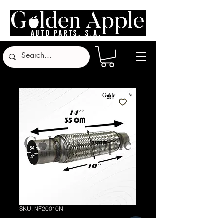
SKU: NF20010N