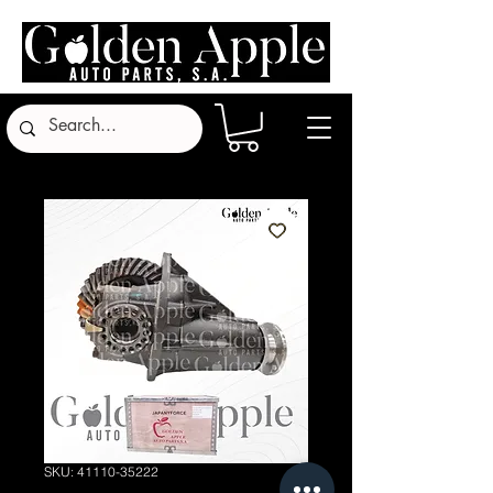
SKU: 41110-35222