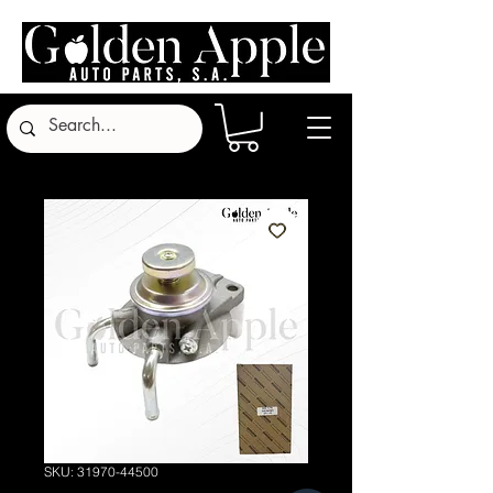
SKU: 31970-44500