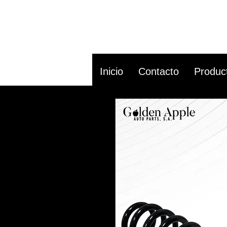
Inicio
Contacto
Produc