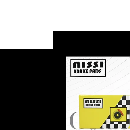
Inicio
Contacto
Produc