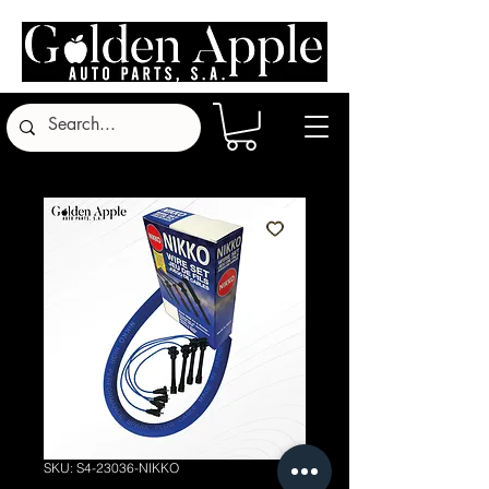
SKU: S4-23036-NIKKO