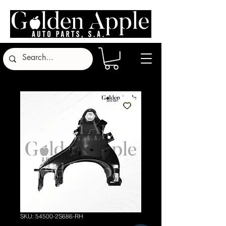
SKU: 54500-2S686-RH