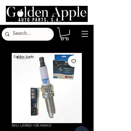
SKU: LKR6D-10E-NIKKO