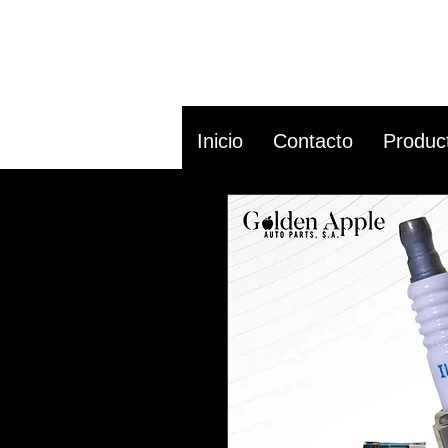
Inicio
Contacto
Produc