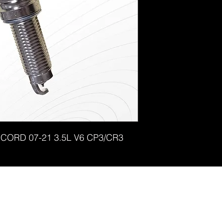
CORD 07-21 3.5L V6 CP3/CR3