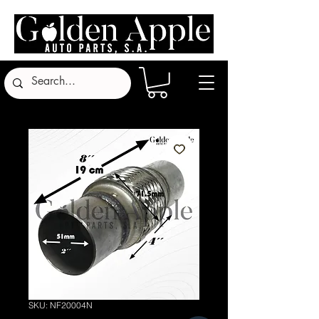
SKU: NF20004N