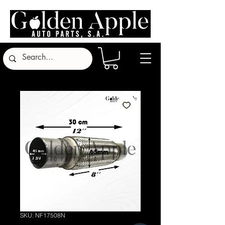
SKU: NF17508N