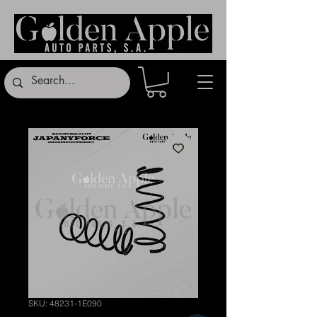
SKU: 48231-1E090