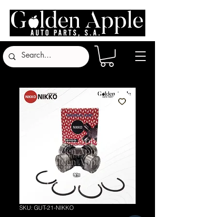
SKU: GUT-21-NIKKO