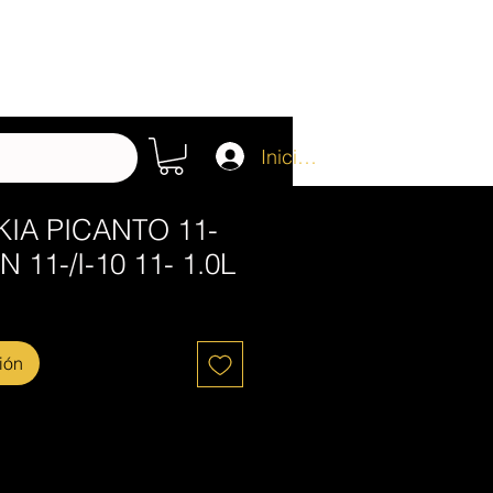
Iniciar sesión
KIA PICANTO 11-
N 11-/I-10 11- 1.0L
ión