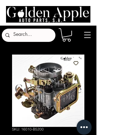
SKU: 16010-B5200