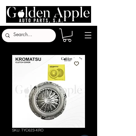
SKU: TYC623-KRO