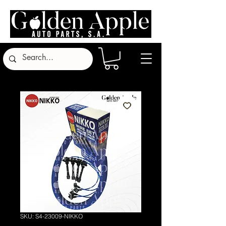
SKU: S4-23009-NIKKO