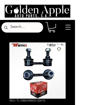
SKU: TL-2960/48820-33010