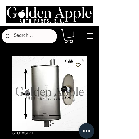
SKU: AG231