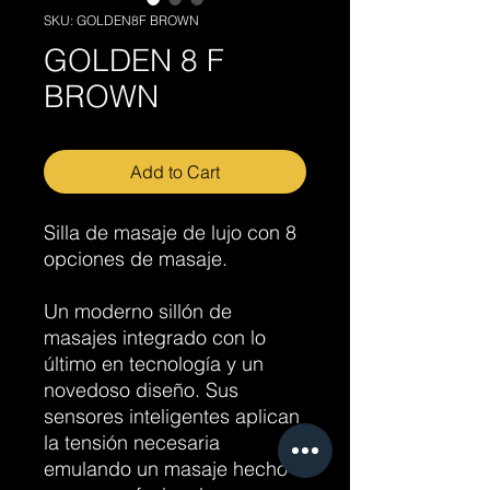
SKU: GOLDEN8F BROWN
GOLDEN 8 F
BROWN
Add to Cart
Silla de masaje de lujo con 8
opciones de masaje.
Un moderno sillón de
masajes integrado con lo
último en tecnología y un
novedoso diseño. Sus
sensores inteligentes aplican
la tensión necesaria
emulando un masaje hecho