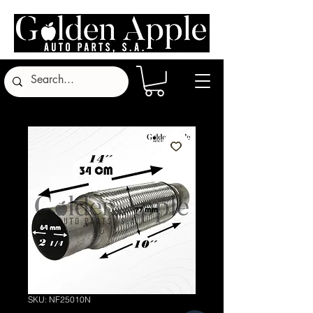
SKU: NF25010N