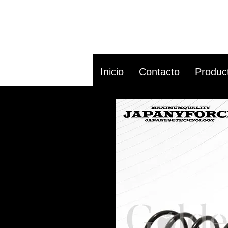
Inicio
Contacto
Produc