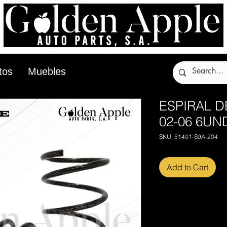
tos
Muebles
ESPIRAL 
02-06 6UN
SKU: 51401-S9A-204
Add to Cart