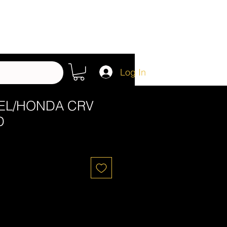
Log In
DEL/HONDA CRV
D