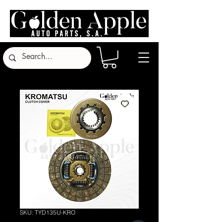
SKU: TYD135U-KRO