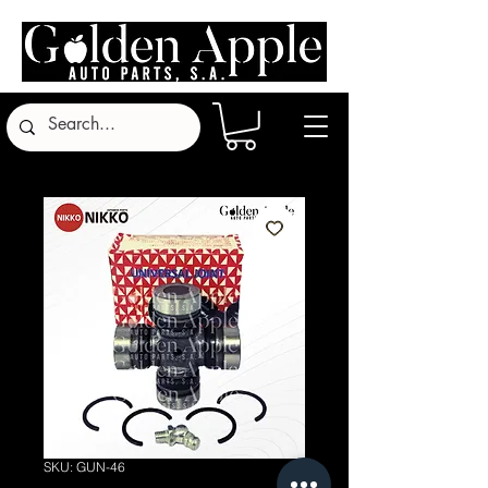
SKU: GUN-46