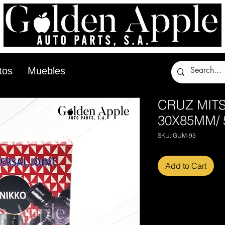
tos
Muebles
CRUZ MITS
30X85MM/
SKU: GUM-93
Add to Cart